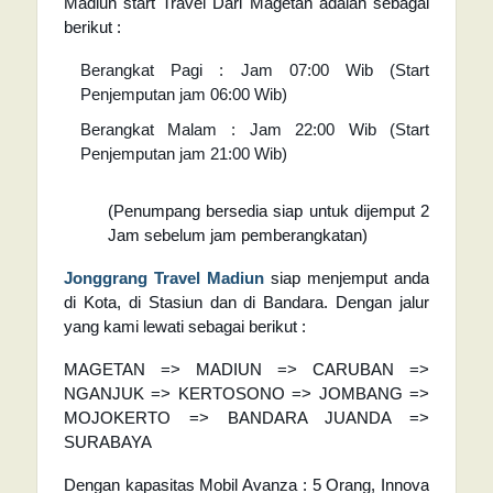
Madiun start Travel Dari Magetan adalah sebagai
berikut :
Berangkat Pagi : Jam 07:00 Wib (Start
Penjemputan jam 06:00 Wib)
Berangkat Malam : Jam 22:00 Wib (Start
Penjemputan jam 21:00 Wib)
(Penumpang bersedia siap untuk dijemput 2
Jam sebelum jam pemberangkatan)
Jonggrang Travel Madiun
siap menjemput anda
di Kota, di Stasiun dan di Bandara. Dengan jalur
yang kami lewati sebagai berikut :
MAGETAN => MADIUN => CARUBAN =>
NGANJUK => KERTOSONO => JOMBANG =>
MOJOKERTO => BANDARA JUANDA =>
SURABAYA
Dengan kapasitas Mobil Avanza : 5 Orang, Innova