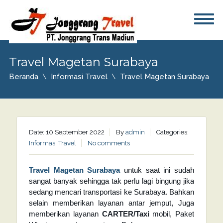
Travel Magetan Surabaya
Beranda
Informasi Travel
Travel Magetan Surabaya
Date: 10 September 2022
By
admin
Categories:
Informasi Travel
No comments
Travel Magetan Surabaya
untuk saat ini sudah
sangat banyak sehingga tak perlu lagi bingung jika
sedang mencari transportasi ke Surabaya. Bahkan
selain memberikan layanan antar jemput, Juga
memberikan layanan
CARTER/Taxi
mobil, Paket