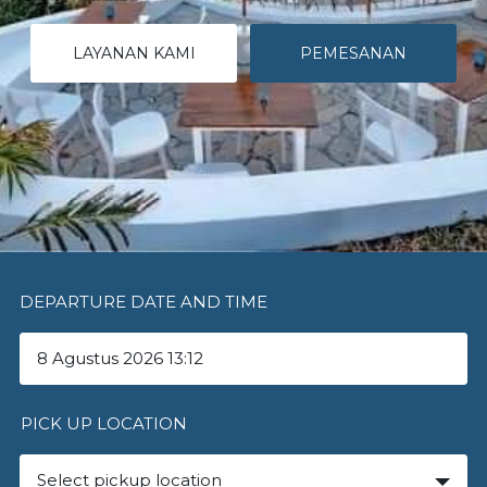
LAYANAN KAMI
PEMESANAN
DEPARTURE DATE AND TIME
PICK UP LOCATION
Select pickup location