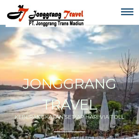
JONGGRANG
TRAVEL
KEBERANGKATAN SETIAP HARI VIA TOLL