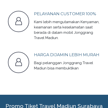
PELAYANAN CUSTOMER 100%
Kami lebih mengutamakan Kenyaman,
keamanan serta keselamatan saat
berada di dalam mobil Jonggrang
Travel Madiun.
HARGA DIJAMIN LEBIH MURAH
Bagi pelanggan Jonggrang Travel
Madiun bisa membuktikan
Promo Tiket Travel Madiun Surabaya