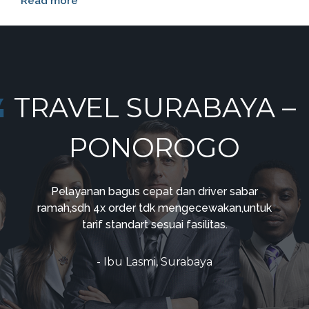
Read more
TRAVEL SURABAYA –
PONOROGO
Pelayanan bagus cepat dan driver sabar
ramah,sdh 4x order tdk mengecewakan,untuk
tarif standart sesuai fasilitas.
- Ibu Lasmi, Surabaya