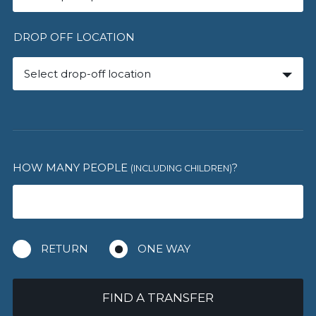
DROP OFF LOCATION
Select drop-off location
HOW MANY PEOPLE
?
(INCLUDING CHILDREN)
RETURN
ONE WAY
FIND A TRANSFER